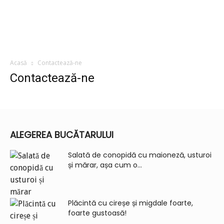
Acasă
Contactează-ne
Contactează-ne
ALEGEREA BUCĂTARULUI
Salată de conopidă cu maioneză, usturoi
și mărar, așa cum o...
Plăcintă cu cireșe și migdale foarte,
foarte gustoasă!