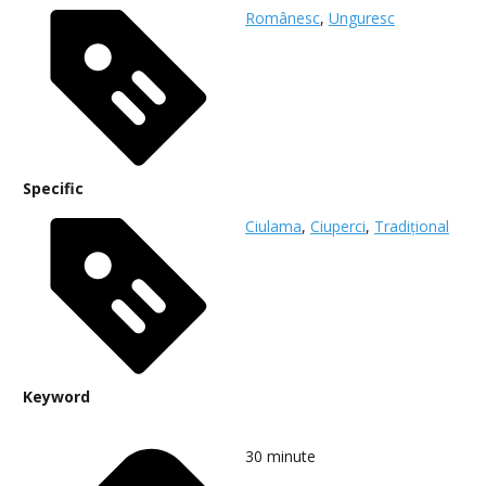
Românesc
,
Unguresc
Specific
Ciulama
,
Ciuperci
,
Tradițional
Keyword
30
minute