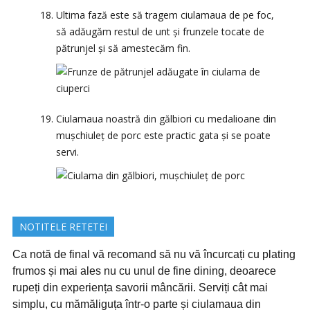
Ultima fază este să tragem ciulamaua de pe foc,
să adăugăm restul de unt și frunzele tocate de
pătrunjel și să amestecăm fin.
Ciulamaua noastră din gălbiori cu medalioane din
mușchiuleț de porc este practic gata și se poate
servi.
NOTITELE RETETEI
Ca notă de final vă recomand să nu vă încurcați cu plating
frumos și mai ales nu cu unul de fine dining, deoarece
rupeți din experiența savorii mâncării. Serviți cât mai
simplu, cu mămăliguța într-o parte și ciulamaua din