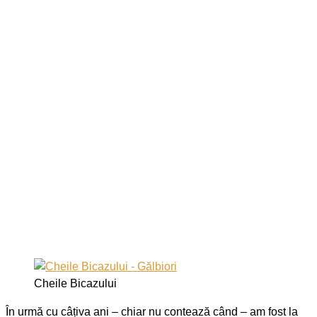
Cheile Bicazului
În urmă cu câțiva ani – chiar nu contează când – am fost la