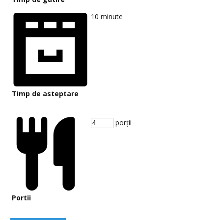
10
minute
Timp de asteptare
porții
Portii