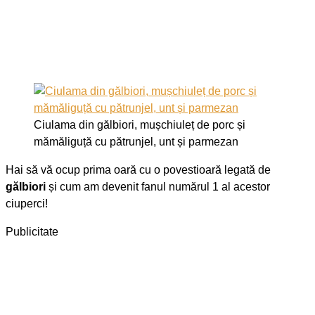
Ciulama din gălbiori, mușchiuleț de porc și
mămăliguță cu pătrunjel, unt și parmezan
Hai să vă ocup prima oară cu o povestioară legată de
gălbiori
și cum am devenit fanul numărul 1 al acestor
ciuperci!
Publicitate