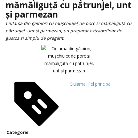
mămăliguță cu pătrunjel, unt
și parmezan
Ciulama din gălbiori cu mușchiuleț de porc și mămăliguță cu
pătrunjel, unt și parmezan, un preparat extraordinar de
gustos și simplu de pregătit.
Ciulama
,
Fel principal
Categorie