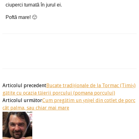
ciuperci turnată în jurul ei.
Poftă mare! 🙂
Articolul precedent
Bucate tradiționale de la Tormac (Timiș)
gătite cu ocazia tăierii porcului (pomana porcului)
Articolul următor
Cum pregătim un șnițel din cotlet de porc
cât palma, sau chiar mai mare