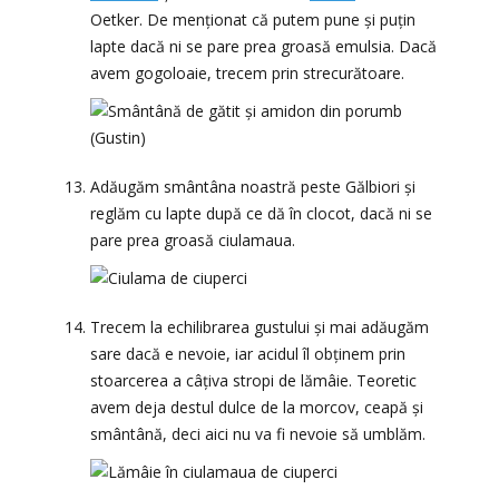
Oetker. De menționat că putem pune și puțin
lapte dacă ni se pare prea groasă emulsia. Dacă
avem gogoloaie, trecem prin strecurătoare.
Adăugăm smântâna noastră peste Gălbiori și
reglăm cu lapte după ce dă în clocot, dacă ni se
pare prea groasă ciulamaua.
Trecem la echilibrarea gustului și mai adăugăm
sare dacă e nevoie, iar acidul îl obținem prin
stoarcerea a câțiva stropi de lămâie. Teoretic
avem deja destul dulce de la morcov, ceapă și
smântână, deci aici nu va fi nevoie să umblăm.