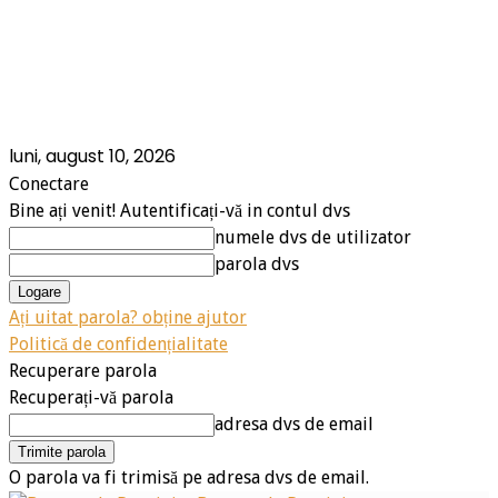
luni, august 10, 2026
Conectare
Bine ați venit! Autentificați-vă in contul dvs
numele dvs de utilizator
parola dvs
Ați uitat parola? obține ajutor
Politică de confidențialitate
Recuperare parola
Recuperați-vă parola
adresa dvs de email
O parola va fi trimisă pe adresa dvs de email.