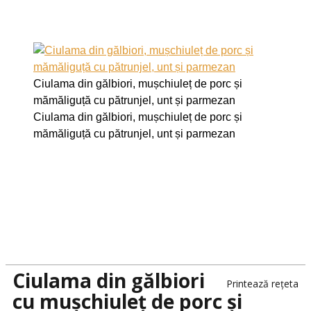
Ciulama din gălbiori, mușchiuleț de porc și
mămăliguță cu pătrunjel, unt și parmezan
Ciulama din gălbiori, mușchiuleț de porc și
mămăliguță cu pătrunjel, unt și parmezan
Ciulama din gălbiori
Printează rețeta
cu mușchiuleț de porc și