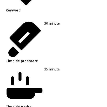
Keyword
30
minute
Timp de preparare
35
minute
Timp de gatire