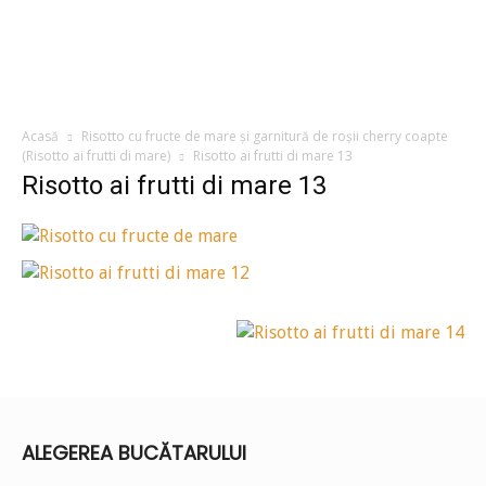
Acasă
Risotto cu fructe de mare și garnitură de roșii cherry coapte
(Risotto ai frutti di mare)
Risotto ai frutti di mare 13
Risotto ai frutti di mare 13
ALEGEREA BUCĂTARULUI