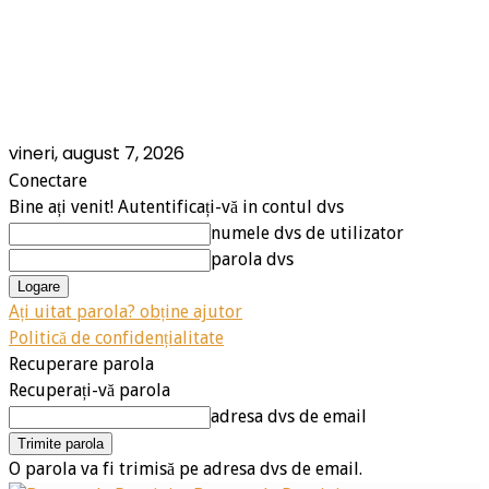
vineri, august 7, 2026
Conectare
Bine ați venit! Autentificați-vă in contul dvs
numele dvs de utilizator
parola dvs
Ați uitat parola? obține ajutor
Politică de confidențialitate
Recuperare parola
Recuperați-vă parola
adresa dvs de email
O parola va fi trimisă pe adresa dvs de email.