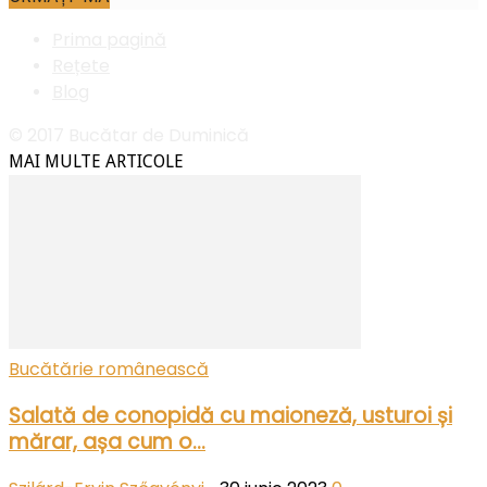
Prima pagină
Rețete
Blog
© 2017 Bucătar de Duminică
MAI MULTE ARTICOLE
Bucătărie românească
Salată de conopidă cu maioneză, usturoi și
mărar, așa cum o...