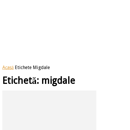
Acasă
Etichete
Migdale
Etichetă: migdale