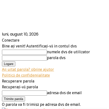
luni, august 10, 2026
Conectare
Bine ați venit! Autentificați-vă in contul dvs
numele dvs de utilizator
parola dvs
Ați uitat parola? obține ajutor
Politică de confidențialitate
Recuperare parola
Recuperați-vă parola
adresa dvs de email
O parola va fi trimisă pe adresa dvs de email.