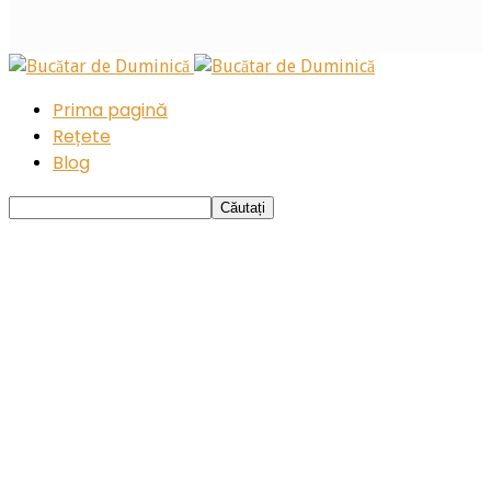
Prima pagină
Rețete
Blog