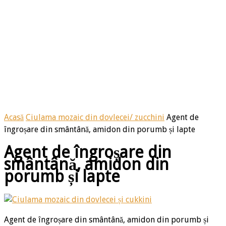
Acasă
Ciulama mozaic din dovlecei/ zucchini
Agent de
îngroșare din smântână, amidon din porumb și lapte
Agent de îngroșare din
smântână, amidon din
porumb și lapte
Agent de îngroșare din smântână, amidon din porumb și