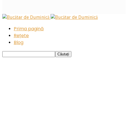
Prima pagină
Rețete
Blog