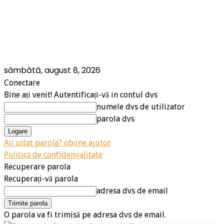
sâmbătă, august 8, 2026
Conectare
Bine ați venit! Autentificați-vă in contul dvs
numele dvs de utilizator
parola dvs
Ați uitat parola? obține ajutor
Politică de confidențialitate
Recuperare parola
Recuperați-vă parola
adresa dvs de email
O parola va fi trimisă pe adresa dvs de email.