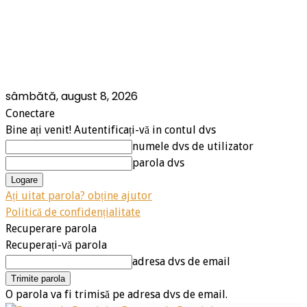
sâmbătă, august 8, 2026
Conectare
Bine ați venit! Autentificați-vă in contul dvs
numele dvs de utilizator
parola dvs
Ați uitat parola? obține ajutor
Politică de confidențialitate
Recuperare parola
Recuperați-vă parola
adresa dvs de email
O parola va fi trimisă pe adresa dvs de email.