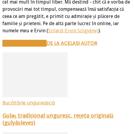
cel mai mult în timpul liber. Mă destind - chit că e vorba de
provocări mai tot timpul, compensează însă satisfacția că
ceea ce am pregătit, e primit cu admirație și plăcere de
familie și prieteni. Pe de altă parte lucrez în online, iar
numele meu e Ervin (
Szilard-Ervin Szőgyényi
).
ARTICOLE SIMILARE
DE LA ACELAȘI AUTOR
Bucătărie ungurească
Gulaș tradițional unguresc, rețeta originală
(gulyásleves)