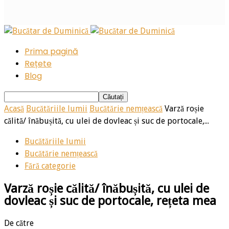
Prima pagină
Rețete
Blog
Acasă
Bucătăriile lumii
Bucătărie nemțească
Varză roșie
călită/ înăbușită, cu ulei de dovleac și suc de portocale,...
Bucătăriile lumii
Bucătărie nemțească
Fără categorie
Varză roșie călită/ înăbușită, cu ulei de
dovleac și suc de portocale, rețeta mea
De către