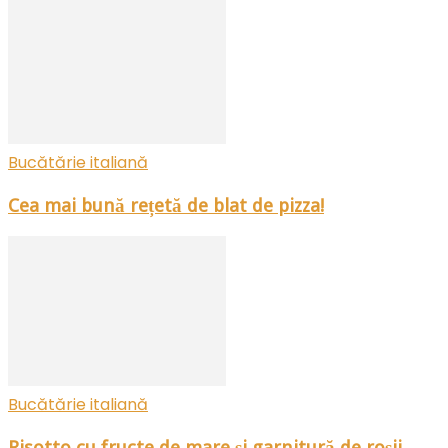
Bucătărie italiană
Cea mai bună rețetă de blat de pizza!
Bucătărie italiană
Risotto cu fructe de mare și garnitură de roșii