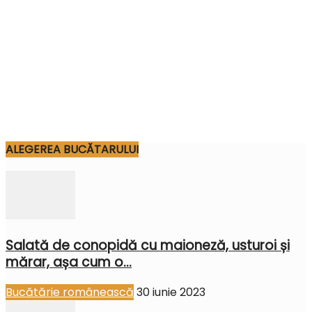
ALEGEREA BUCĂTARULUI
Salată de conopidă cu maioneză, usturoi și
mărar, așa cum o...
Bucătărie românească
30 iunie 2023