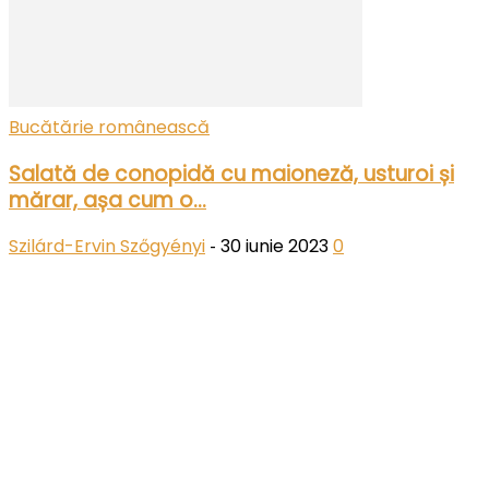
Bucătărie românească
Salată de conopidă cu maioneză, usturoi și
mărar, așa cum o...
Szilárd-Ervin Szőgyényi
30 iunie 2023
0
-