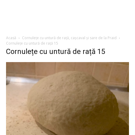
Acasă
Cornulețe cu untură de rață, cașcaval și sare de la Praid
Cornulețe cu untură de rață 15
Cornulețe cu untură de rață 15