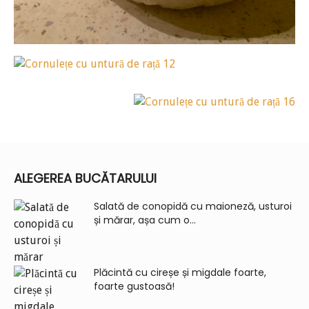
ALEGEREA BUCĂTARULUI
Salată de conopidă cu maioneză, usturoi
și mărar, așa cum o...
Plăcintă cu cireșe și migdale foarte,
foarte gustoasă!