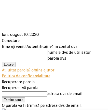
luni, august 10, 2026
Conectare
Bine ați venit! Autentificați-vă in contul dvs
numele dvs de utilizator
parola dvs
Ați uitat parola? obține ajutor
Politică de confidențialitate
Recuperare parola
Recuperați-vă parola
adresa dvs de email
O parola va fi trimisă pe adresa dvs de email.