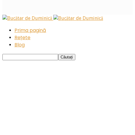
Prima pagină
Rețete
Blog