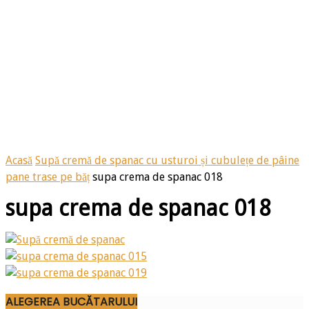
Acasă
Supă cremă de spanac cu usturoi și cubulețe de pâine
pane trase pe băț
supa crema de spanac 018
supa crema de spanac 018
ALEGEREA BUCĂTARULUI