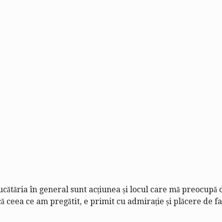
bucătăria în general sunt acțiunea și locul care mă preocupă 
 ceea ce am pregătit, e primit cu admirație și plăcere de fami