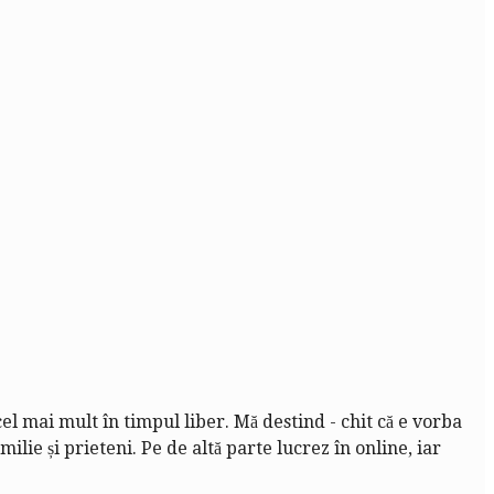
cel mai mult în timpul liber. Mă destind - chit că e vorba
lie și prieteni. Pe de altă parte lucrez în online, iar