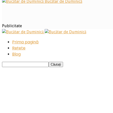
Bucătar de Duminică
Publicitate
Prima pagină
Rețete
Blog