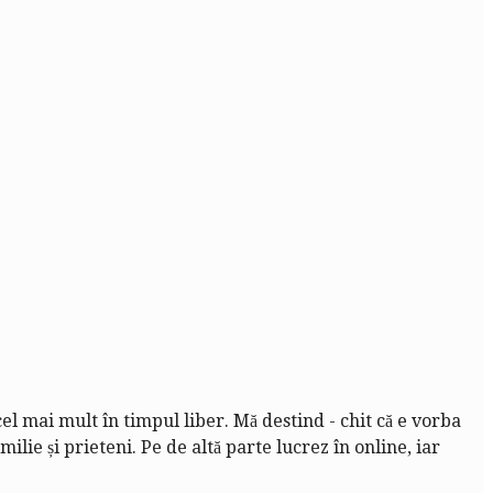
cel mai mult în timpul liber. Mă destind - chit că e vorba
lie și prieteni. Pe de altă parte lucrez în online, iar