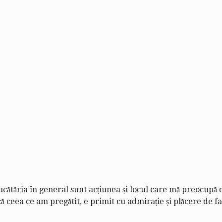
bucătăria în general sunt acțiunea și locul care mă preocupă 
 ceea ce am pregătit, e primit cu admirație și plăcere de fami