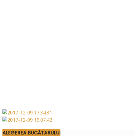
ALEGEREA BUCĂTARULUI