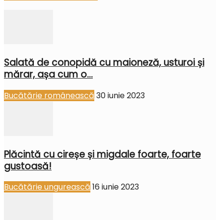
Salată de conopidă cu maioneză, usturoi și
mărar, așa cum o...
Bucătărie românească
30 iunie 2023
Plăcintă cu cireșe și migdale foarte, foarte
gustoasă!
Bucătărie ungurească
16 iunie 2023