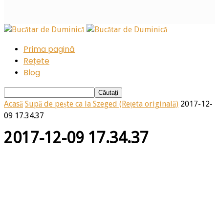
Prima pagină
Rețete
Blog
Acasă
Supă de pește ca la Szeged (Rețeta originală)
2017-12-
09 17.34.37
2017-12-09 17.34.37