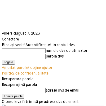
vineri, august 7, 2026
Conectare
Bine ați venit! Autentificați-vă in contul dvs
numele dvs de utilizator
parola dvs
Ați uitat parola? obține ajutor
Politică de confidențialitate
Recuperare parola
Recuperați-vă parola
adresa dvs de email
O parola va fi trimisă pe adresa dvs de email.