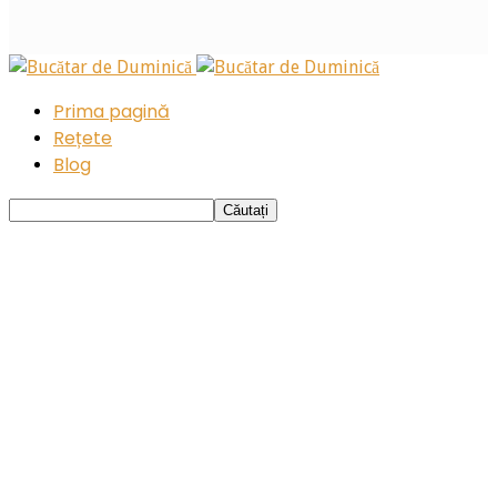
Prima pagină
Rețete
Blog