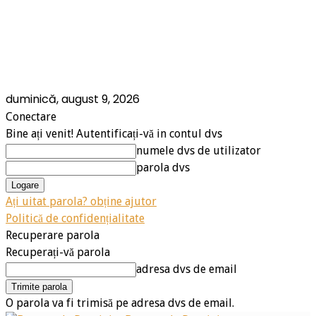
duminică, august 9, 2026
Conectare
Bine ați venit! Autentificați-vă in contul dvs
numele dvs de utilizator
parola dvs
Ați uitat parola? obține ajutor
Politică de confidențialitate
Recuperare parola
Recuperați-vă parola
adresa dvs de email
O parola va fi trimisă pe adresa dvs de email.