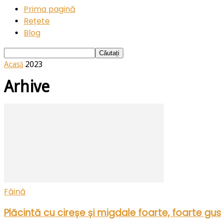
Prima pagină
Rețete
Blog
Acasă
2023
Arhive
Făină
Plăcintă cu cireșe și migdale foarte, foarte gu