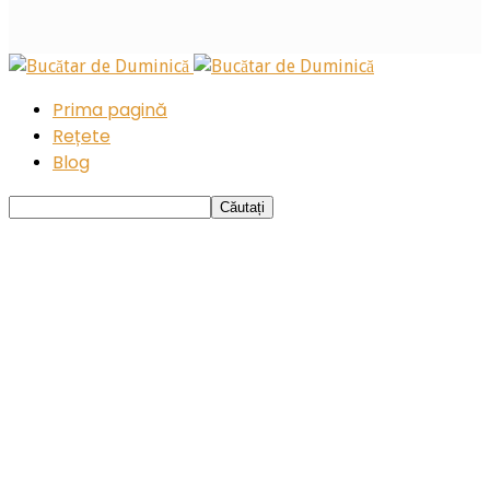
Prima pagină
Rețete
Blog