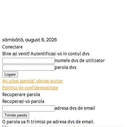
sâmbătă, august 8, 2026
Conectare
Bine ați venit! Autentificați-vă in contul dvs
numele dvs de utilizator
parola dvs
Ați uitat parola? obține ajutor
Politică de confidențialitate
Recuperare parola
Recuperați-vă parola
adresa dvs de email
O parola va fi trimisă pe adresa dvs de email.