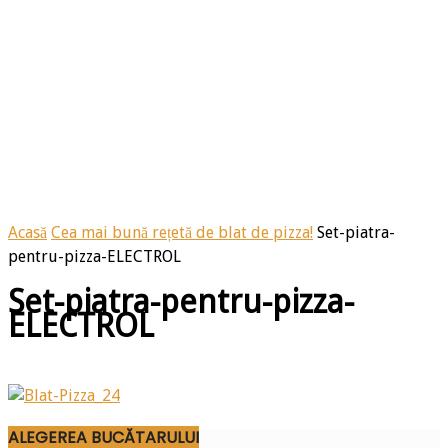
Acasă
Cea mai bună rețetă de blat de pizza!
Set-piatra-
pentru-pizza-ELECTROL
Set-piatra-pentru-pizza-
ELECTROL
ALEGEREA BUCĂTARULUI