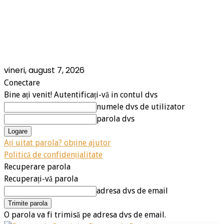
vineri, august 7, 2026
Conectare
Bine ați venit! Autentificați-vă in contul dvs
numele dvs de utilizator
parola dvs
Ați uitat parola? obține ajutor
Politică de confidențialitate
Recuperare parola
Recuperați-vă parola
adresa dvs de email
O parola va fi trimisă pe adresa dvs de email.