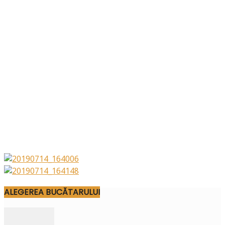
ALEGEREA BUCĂTARULUI