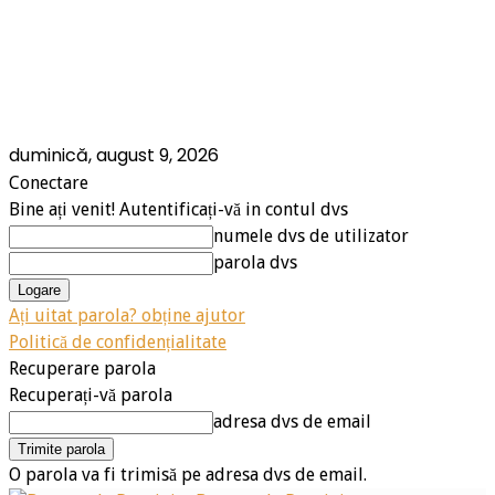
duminică, august 9, 2026
Conectare
Bine ați venit! Autentificați-vă in contul dvs
numele dvs de utilizator
parola dvs
Ați uitat parola? obține ajutor
Politică de confidențialitate
Recuperare parola
Recuperați-vă parola
adresa dvs de email
O parola va fi trimisă pe adresa dvs de email.