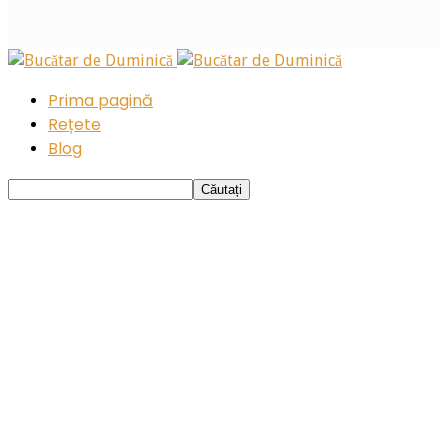
Prima pagină
Rețete
Blog