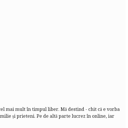
cel mai mult în timpul liber. Mă destind - chit că e vorba
lie și prieteni. Pe de altă parte lucrez în online, iar