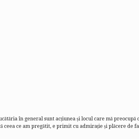
bucătăria în general sunt acțiunea și locul care mă preocupă 
 ceea ce am pregătit, e primit cu admirație și plăcere de fami