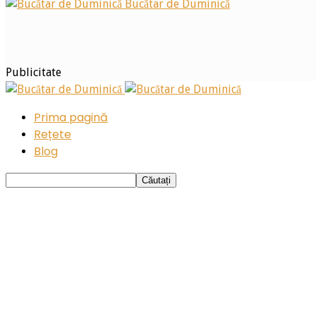
Bucătar de Duminică
Publicitate
Prima pagină
Rețete
Blog