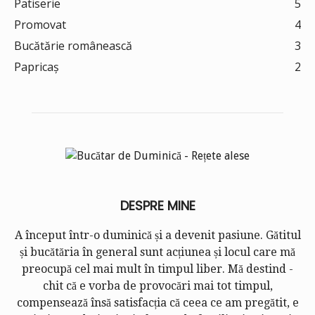
Patiserie
5
Promovat
4
Bucătărie românească
3
Papricaș
2
DESPRE MINE
A început într-o duminică și a devenit pasiune. Gătitul
și bucătăria în general sunt acțiunea și locul care mă
preocupă cel mai mult în timpul liber. Mă destind -
chit că e vorba de provocări mai tot timpul,
compensează însă satisfacția că ceea ce am pregătit, e