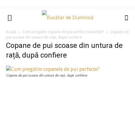
Acasă
Cum pregătim copane de pui perfect rumenite?
Copane de
pui scoase din untura de rață, după confiere
Copane de pui scoase din untura de
rață, după confiere
Copane de pui scoase din untura de rață, după confiere