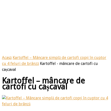
Acasă
Kartoffel – Mâncare simplă de cartofi copți în cuptor
cu 4 feluri de brânză
Kartoffel - mâncare de cartofi cu
cașcaval
Kartoffel – mâncare de
cartofi cu cașcaval