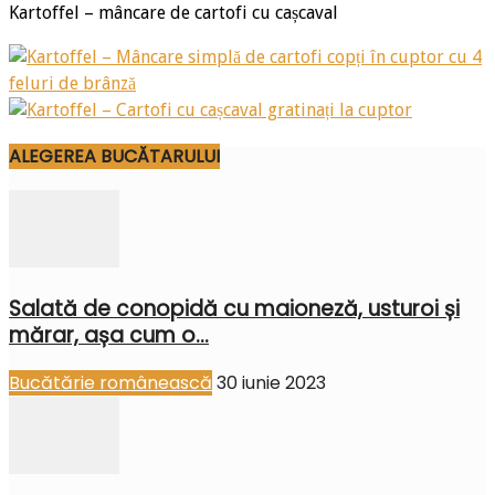
Kartoffel – mâncare de cartofi cu cașcaval
ALEGEREA BUCĂTARULUI
Salată de conopidă cu maioneză, usturoi și
mărar, așa cum o...
Bucătărie românească
30 iunie 2023