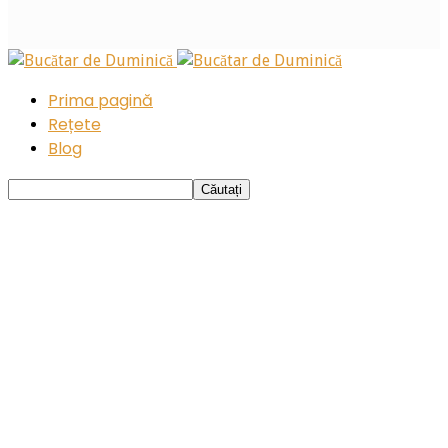
Prima pagină
Rețete
Blog