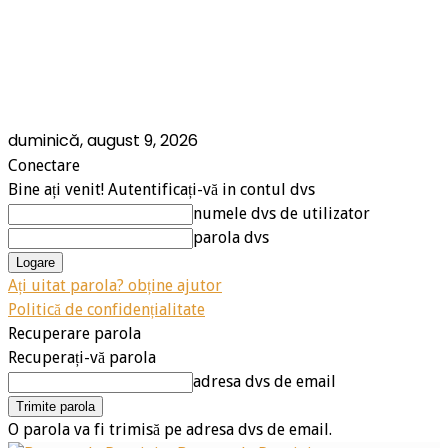
duminică, august 9, 2026
Conectare
Bine ați venit! Autentificați-vă in contul dvs
numele dvs de utilizator
parola dvs
Ați uitat parola? obține ajutor
Politică de confidențialitate
Recuperare parola
Recuperați-vă parola
adresa dvs de email
O parola va fi trimisă pe adresa dvs de email.