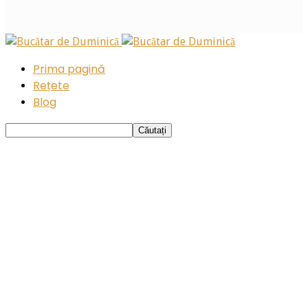
Prima pagină
Rețete
Blog