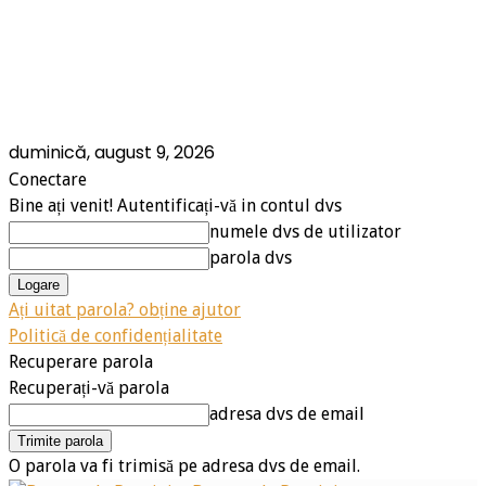
duminică, august 9, 2026
Conectare
Bine ați venit! Autentificați-vă in contul dvs
numele dvs de utilizator
parola dvs
Ați uitat parola? obține ajutor
Politică de confidențialitate
Recuperare parola
Recuperați-vă parola
adresa dvs de email
O parola va fi trimisă pe adresa dvs de email.