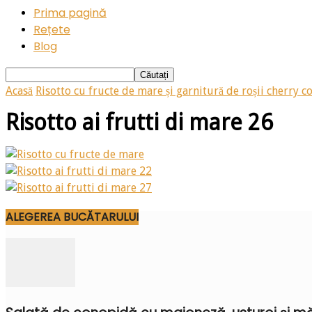
Prima pagină
Rețete
Blog
Acasă
Risotto cu fructe de mare și garnitură de roșii cherry co
Risotto ai frutti di mare 26
ALEGEREA BUCĂTARULUI