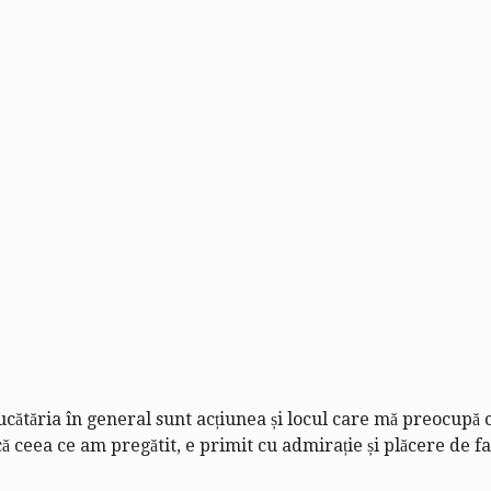
bucătăria în general sunt acțiunea și locul care mă preocupă 
 ceea ce am pregătit, e primit cu admirație și plăcere de fami