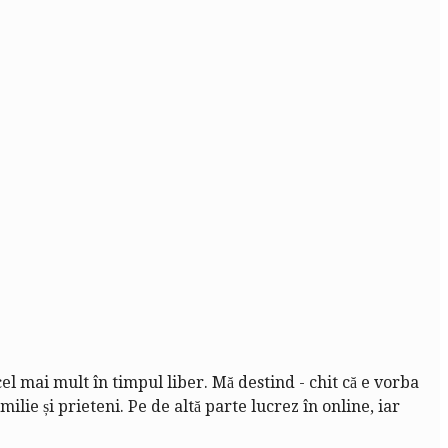
cel mai mult în timpul liber. Mă destind - chit că e vorba
lie și prieteni. Pe de altă parte lucrez în online, iar