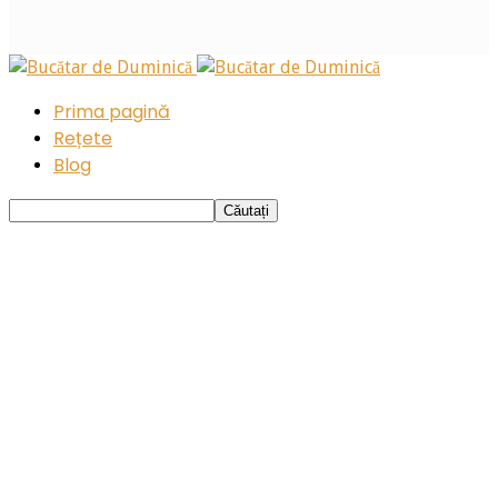
Prima pagină
Rețete
Blog