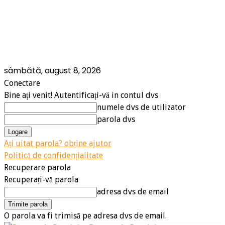
sâmbătă, august 8, 2026
Conectare
Bine ați venit! Autentificați-vă in contul dvs
numele dvs de utilizator
parola dvs
Ați uitat parola? obține ajutor
Politică de confidențialitate
Recuperare parola
Recuperați-vă parola
adresa dvs de email
O parola va fi trimisă pe adresa dvs de email.