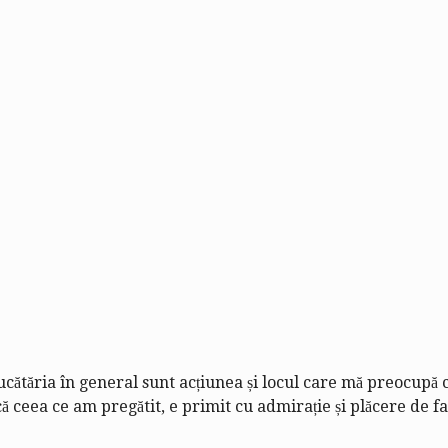
bucătăria în general sunt acțiunea și locul care mă preocupă 
 ceea ce am pregătit, e primit cu admirație și plăcere de fami