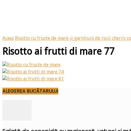
Acasă
Risotto cu fructe de mare și garnitură de roșii cherry co
Risotto ai frutti di mare 77
ALEGEREA BUCĂTARULUI