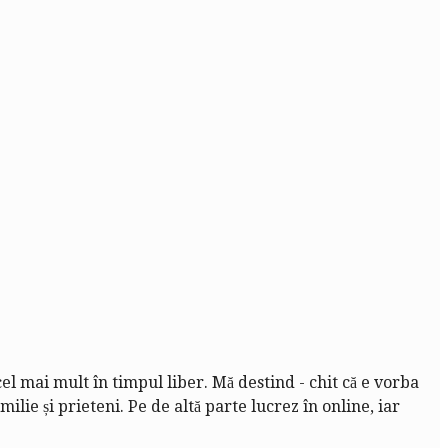
cel mai mult în timpul liber. Mă destind - chit că e vorba
lie și prieteni. Pe de altă parte lucrez în online, iar