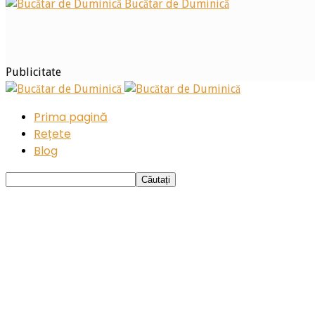
Bucătar de Duminică
Publicitate
Prima pagină
Rețete
Blog