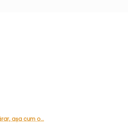
rar, așa cum o...