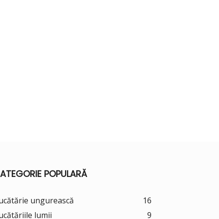
ATEGORIE POPULARĂ
ucătărie ungurească
16
ucătăriile lumii
9