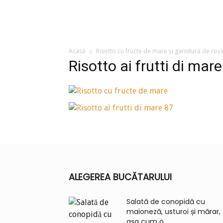
Acasă
Risotto cu fructe de mare și garnitură de roșii
Risotto ai frutti di mar
ALEGEREA BUCĂTARULUI
Salată de conopidă cu
maioneză, usturoi și mărar,
așa cum o...