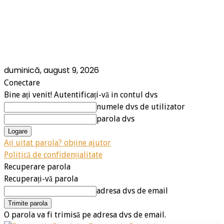
duminică, august 9, 2026
Conectare
Bine ați venit! Autentificați-vă in contul dvs
numele dvs de utilizator
parola dvs
Ați uitat parola? obține ajutor
Politică de confidențialitate
Recuperare parola
Recuperați-vă parola
adresa dvs de email
O parola va fi trimisă pe adresa dvs de email.