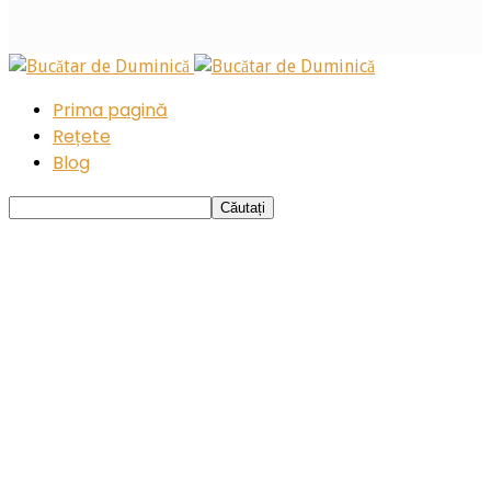
Prima pagină
Rețete
Blog