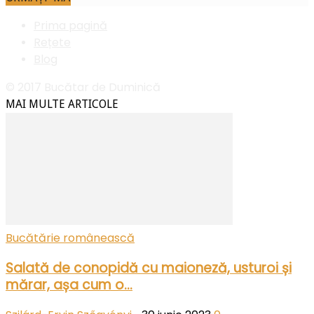
Prima pagină
Rețete
Blog
© 2017 Bucătar de Duminică
MAI MULTE ARTICOLE
Bucătărie românească
Salată de conopidă cu maioneză, usturoi și
mărar, așa cum o...