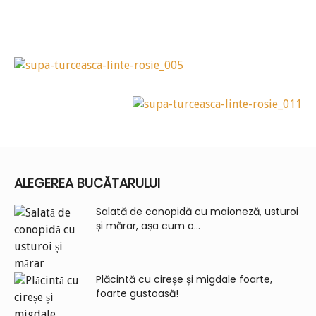
ALEGEREA BUCĂTARULUI
Salată de conopidă cu maioneză, usturoi
și mărar, așa cum o...
Plăcintă cu cireșe și migdale foarte,
foarte gustoasă!