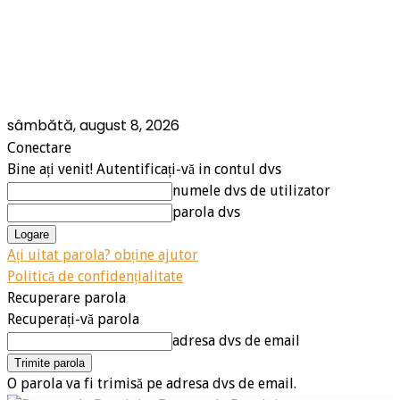
sâmbătă, august 8, 2026
Conectare
Bine ați venit! Autentificați-vă in contul dvs
numele dvs de utilizator
parola dvs
Ați uitat parola? obține ajutor
Politică de confidențialitate
Recuperare parola
Recuperați-vă parola
adresa dvs de email
O parola va fi trimisă pe adresa dvs de email.