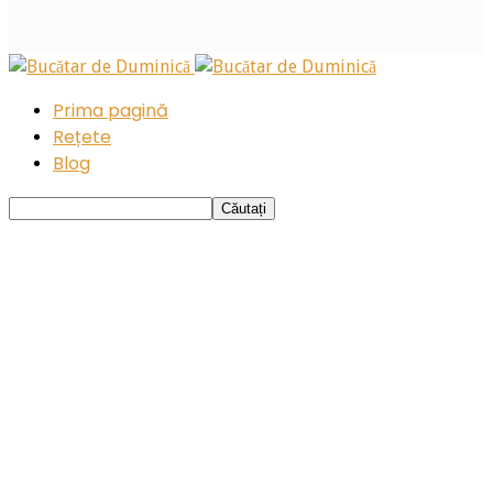
Prima pagină
Rețete
Blog