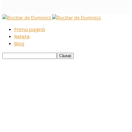
Prima pagină
Rețete
Blog