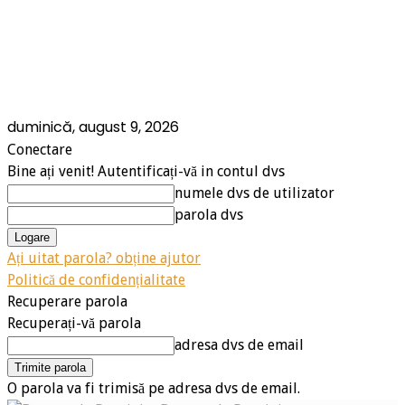
duminică, august 9, 2026
Conectare
Bine ați venit! Autentificați-vă in contul dvs
numele dvs de utilizator
parola dvs
Ați uitat parola? obține ajutor
Politică de confidențialitate
Recuperare parola
Recuperați-vă parola
adresa dvs de email
O parola va fi trimisă pe adresa dvs de email.