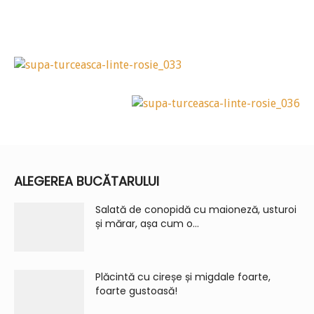
ALEGEREA BUCĂTARULUI
Salată de conopidă cu maioneză, usturoi
și mărar, așa cum o...
Plăcintă cu cireșe și migdale foarte,
foarte gustoasă!