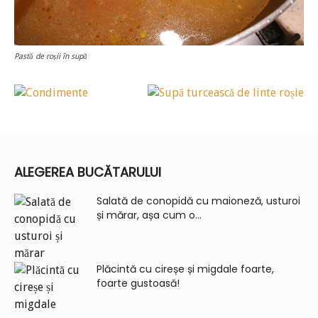
Pastă de roșii în supă
ALEGEREA BUCĂTARULUI
Salată de conopidă cu maioneză, usturoi
și mărar, așa cum o...
Plăcintă cu cireșe și migdale foarte,
foarte gustoasă!