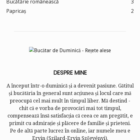
Bucătărie românească
3
Papricaș
2
DESPRE MINE
A început într-o duminică și a devenit pasiune. Gătitul
și bucătăria în general sunt acțiunea și locul care mă
preocupă cel mai mult în timpul liber. Mă destind -
chit că e vorba de provocări mai tot timpul,
compensează însă satisfacția că ceea ce am pregătit, e
primit cu admirație și plăcere de familie și prieteni.
Pe de altă parte lucrez în online, iar numele meu e
Ervin (
Szilard-Ervin Szőgyényi
).