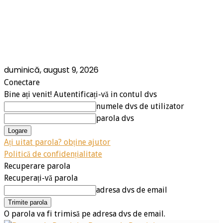
duminică, august 9, 2026
Conectare
Bine ați venit! Autentificați-vă in contul dvs
numele dvs de utilizator
parola dvs
Ați uitat parola? obține ajutor
Politică de confidențialitate
Recuperare parola
Recuperați-vă parola
adresa dvs de email
O parola va fi trimisă pe adresa dvs de email.