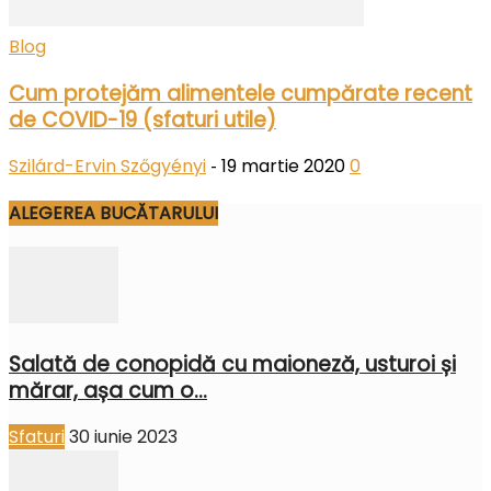
Blog
Cum protejăm alimentele cumpărate recent
de COVID-19 (sfaturi utile)
Szilárd-Ervin Szőgyényi
19 martie 2020
0
-
ALEGEREA BUCĂTARULUI
Salată de conopidă cu maioneză, usturoi și
mărar, așa cum o...
Sfaturi
30 iunie 2023