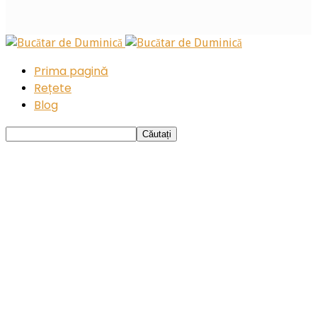
Prima pagină
Rețete
Blog