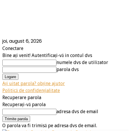
joi, august 6, 2026
Conectare
Bine ați venit! Autentificați-vă in contul dvs
numele dvs de utilizator
parola dvs
Ați uitat parola? obține ajutor
Politică de confidențialitate
Recuperare parola
Recuperați-vă parola
adresa dvs de email
O parola va fi trimisă pe adresa dvs de email.