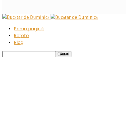
Prima pagină
Rețete
Blog