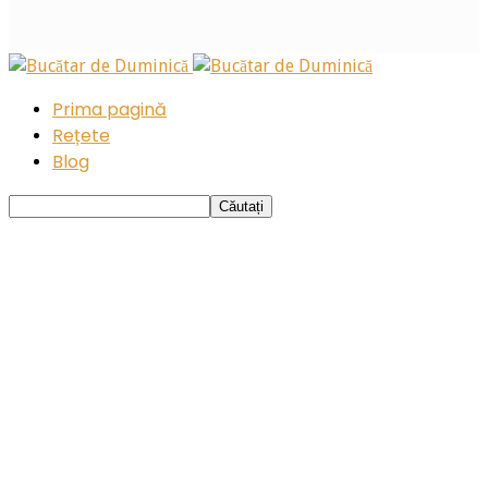
Prima pagină
Rețete
Blog