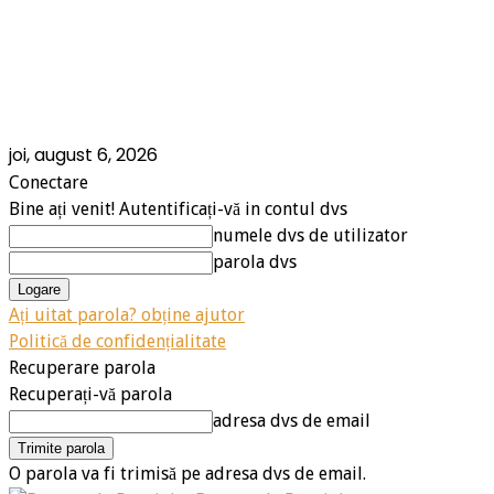
joi, august 6, 2026
Conectare
Bine ați venit! Autentificați-vă in contul dvs
numele dvs de utilizator
parola dvs
Ați uitat parola? obține ajutor
Politică de confidențialitate
Recuperare parola
Recuperați-vă parola
adresa dvs de email
O parola va fi trimisă pe adresa dvs de email.