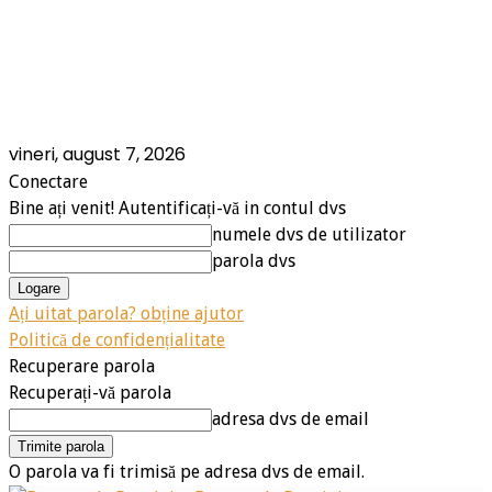
vineri, august 7, 2026
Conectare
Bine ați venit! Autentificați-vă in contul dvs
numele dvs de utilizator
parola dvs
Ați uitat parola? obține ajutor
Politică de confidențialitate
Recuperare parola
Recuperați-vă parola
adresa dvs de email
O parola va fi trimisă pe adresa dvs de email.