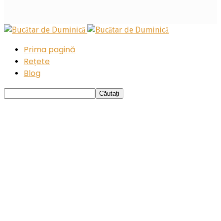
Prima pagină
Rețete
Blog