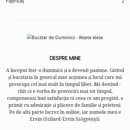
Papricaș
2
DESPRE MINE
A început într-o duminică și a devenit pasiune. Gătitul
și bucătăria în general sunt acțiunea și locul care mă
preocupă cel mai mult în timpul liber. Mă destind -
chit că e vorba de provocări mai tot timpul,
compensează însă satisfacția că ceea ce am pregătit, e
primit cu admirație și plăcere de familie și prieteni.
Pe de altă parte lucrez în online, iar numele meu e
Ervin (
Szilard-Ervin Szőgyényi
).