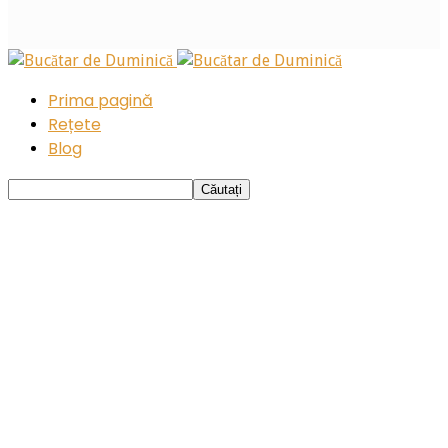
Prima pagină
Rețete
Blog