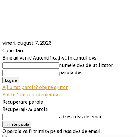
vineri, august 7, 2026
Conectare
Bine ați venit! Autentificați-vă in contul dvs
numele dvs de utilizator
parola dvs
Ați uitat parola? obține ajutor
Politică de confidențialitate
Recuperare parola
Recuperați-vă parola
adresa dvs de email
O parola va fi trimisă pe adresa dvs de email.