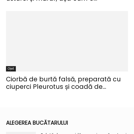
Oțet
Ciorbă de burtă falsă, preparată cu
ciuperci Pleurotus și coadă de...
ALEGEREA BUCĂTARULUI