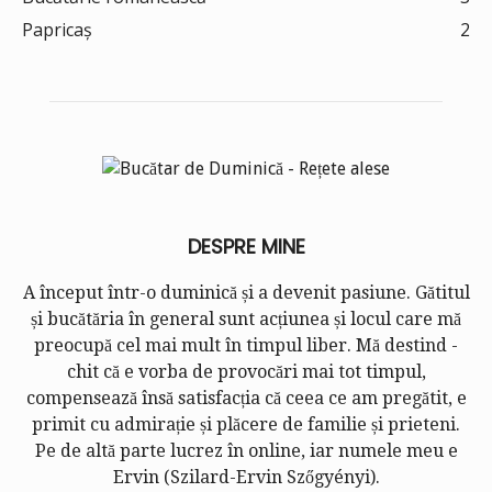
Papricaș
2
DESPRE MINE
A început într-o duminică și a devenit pasiune. Gătitul
și bucătăria în general sunt acțiunea și locul care mă
preocupă cel mai mult în timpul liber. Mă destind -
chit că e vorba de provocări mai tot timpul,
compensează însă satisfacția că ceea ce am pregătit, e
primit cu admirație și plăcere de familie și prieteni.
Pe de altă parte lucrez în online, iar numele meu e
Ervin (
Szilard-Ervin Szőgyényi
).