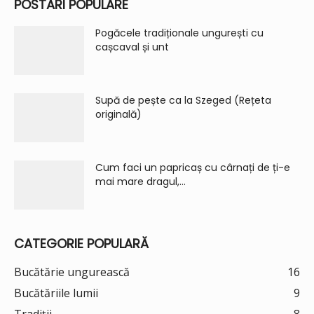
POSTĂRI POPULARE
Pogăcele tradiționale ungurești cu
cașcaval și unt
Supă de pește ca la Szeged (Rețeta
originală)
Cum faci un papricaș cu cârnați de ți-e
mai mare dragul,...
CATEGORIE POPULARĂ
Bucătărie ungurească
16
Bucătăriile lumii
9