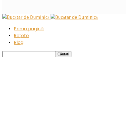
Prima pagină
Rețete
Blog