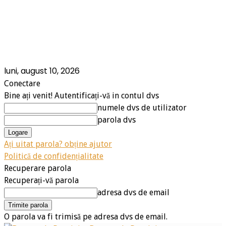
luni, august 10, 2026
Conectare
Bine ați venit! Autentificați-vă in contul dvs
numele dvs de utilizator
parola dvs
Ați uitat parola? obține ajutor
Politică de confidențialitate
Recuperare parola
Recuperați-vă parola
adresa dvs de email
O parola va fi trimisă pe adresa dvs de email.