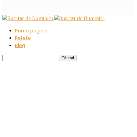
Prima pagină
Rețete
Blog