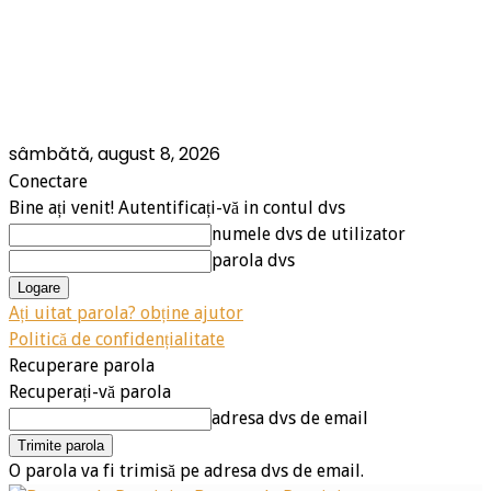
sâmbătă, august 8, 2026
Conectare
Bine ați venit! Autentificați-vă in contul dvs
numele dvs de utilizator
parola dvs
Ați uitat parola? obține ajutor
Politică de confidențialitate
Recuperare parola
Recuperați-vă parola
adresa dvs de email
O parola va fi trimisă pe adresa dvs de email.