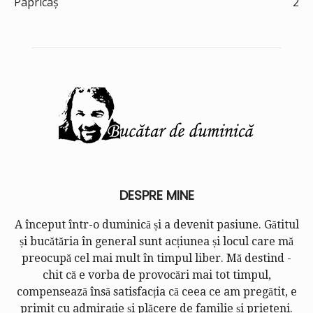
Papricaș
2
DESPRE MINE
A început într-o duminică și a devenit pasiune. Gătitul
și bucătăria în general sunt acțiunea și locul care mă
preocupă cel mai mult în timpul liber. Mă destind -
chit că e vorba de provocări mai tot timpul,
compensează însă satisfacția că ceea ce am pregătit, e
primit cu admirație și plăcere de familie și prieteni.