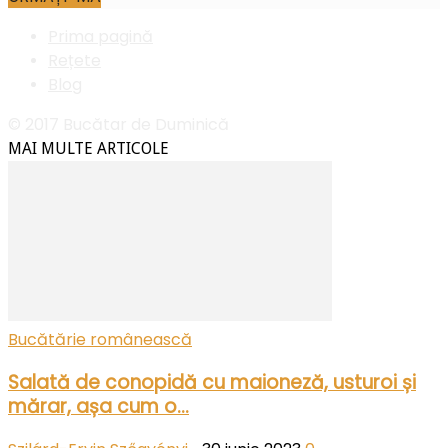
Prima pagină
Rețete
Blog
© 2017 Bucătar de Duminică
MAI MULTE ARTICOLE
Bucătărie românească
Salată de conopidă cu maioneză, usturoi și
mărar, așa cum o...