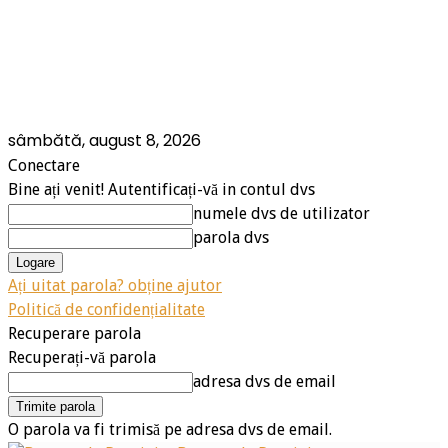
sâmbătă, august 8, 2026
Conectare
Bine ați venit! Autentificați-vă in contul dvs
numele dvs de utilizator
parola dvs
Ați uitat parola? obține ajutor
Politică de confidențialitate
Recuperare parola
Recuperați-vă parola
adresa dvs de email
O parola va fi trimisă pe adresa dvs de email.