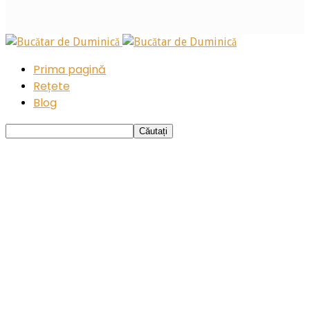
Prima pagină
Rețete
Blog