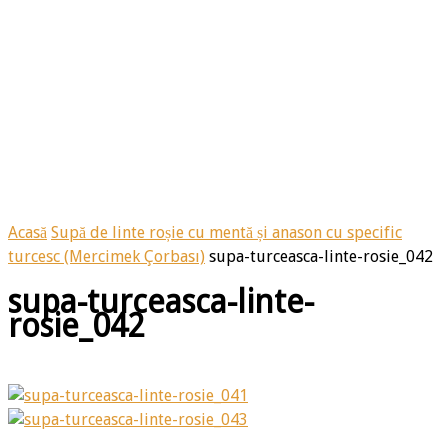
Acasă
Supă de linte roșie cu mentă și anason cu specific
turcesc (Mercimek Çorbası)
supa-turceasca-linte-rosie_042
supa-turceasca-linte-
rosie_042