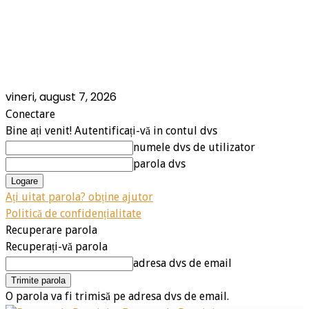
vineri, august 7, 2026
Conectare
Bine ați venit! Autentificați-vă in contul dvs
numele dvs de utilizator
parola dvs
Ați uitat parola? obține ajutor
Politică de confidențialitate
Recuperare parola
Recuperați-vă parola
adresa dvs de email
O parola va fi trimisă pe adresa dvs de email.