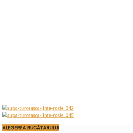
ALEGEREA BUCĂTARULUI