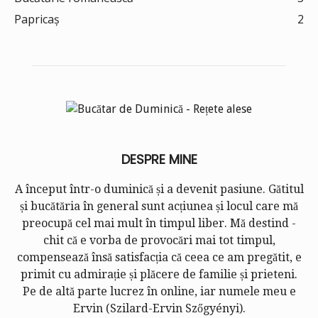
Papricaș
2
DESPRE MINE
A început într-o duminică și a devenit pasiune. Gătitul
și bucătăria în general sunt acțiunea și locul care mă
preocupă cel mai mult în timpul liber. Mă destind -
chit că e vorba de provocări mai tot timpul,
compensează însă satisfacția că ceea ce am pregătit, e
primit cu admirație și plăcere de familie și prieteni.
Pe de altă parte lucrez în online, iar numele meu e
Ervin (
Szilard-Ervin Szőgyényi
).