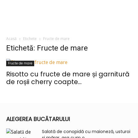
Acasă
Etichete
Fructe de mare
Etichetă: Fructe de mare
Fructe de mare
Risotto cu fructe de mare și garnitură
de roșii cherry coapte...
ALEGEREA BUCĂTARULUI
Salată de conopidă cu maioneză, usturoi
și mărar, așa cum o...