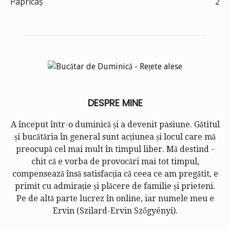
Papricaș
2
DESPRE MINE
A început într-o duminică și a devenit pasiune. Gătitul
și bucătăria în general sunt acțiunea și locul care mă
preocupă cel mai mult în timpul liber. Mă destind -
chit că e vorba de provocări mai tot timpul,
compensează însă satisfacția că ceea ce am pregătit, e
primit cu admirație și plăcere de familie și prieteni.
Pe de altă parte lucrez în online, iar numele meu e
Ervin (
Szilard-Ervin Szőgyényi
).