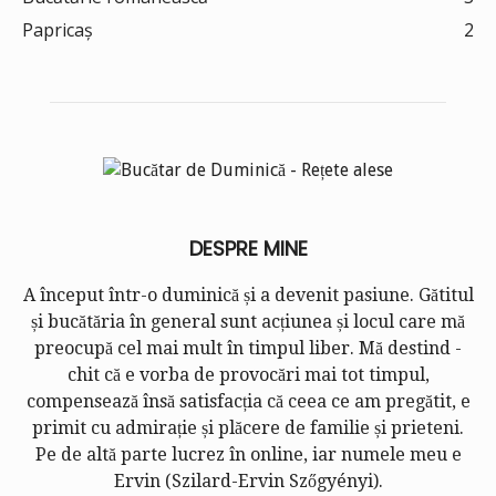
Papricaș
2
DESPRE MINE
A început într-o duminică și a devenit pasiune. Gătitul
și bucătăria în general sunt acțiunea și locul care mă
preocupă cel mai mult în timpul liber. Mă destind -
chit că e vorba de provocări mai tot timpul,
compensează însă satisfacția că ceea ce am pregătit, e
primit cu admirație și plăcere de familie și prieteni.
Pe de altă parte lucrez în online, iar numele meu e
Ervin (
Szilard-Ervin Szőgyényi
).