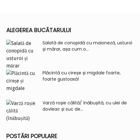
ALEGEREA BUCĂTARULUI
Salată de conopidă cu maioneză, usturoi
și mărar, așa cum o...
Plăcintă cu cireșe și migdale foarte,
foarte gustoasă!
Varză roșie călită/ înăbușită, cu ulei de
dovleac și suc de...
POSTĂRI POPULARE