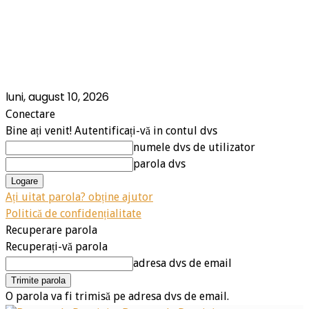
luni, august 10, 2026
Conectare
Bine ați venit! Autentificați-vă in contul dvs
numele dvs de utilizator
parola dvs
Ați uitat parola? obține ajutor
Politică de confidențialitate
Recuperare parola
Recuperați-vă parola
adresa dvs de email
O parola va fi trimisă pe adresa dvs de email.