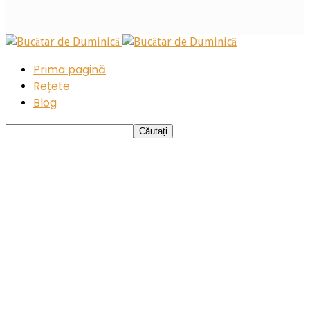
Prima pagină
Rețete
Blog