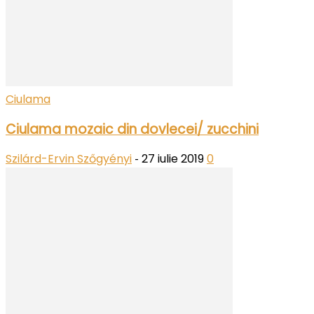
Ciulama
Ciulama mozaic din dovlecei/ zucchini
Szilárd-Ervin Szőgyényi
27 iulie 2019
0
-