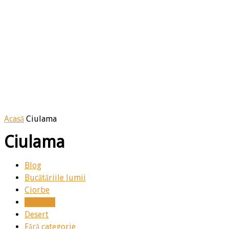
Acasă
Ciulama
Ciulama
Blog
Bucătăriile lumii
Ciorbe
Ciulama
Desert
Fără categorie